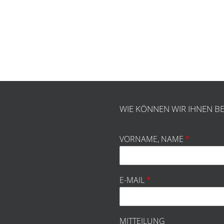
WIE KÖNNEN WIR IHNEN BE
VORNAME, NAME
*
E-MAIL
*
MITTEILUNG