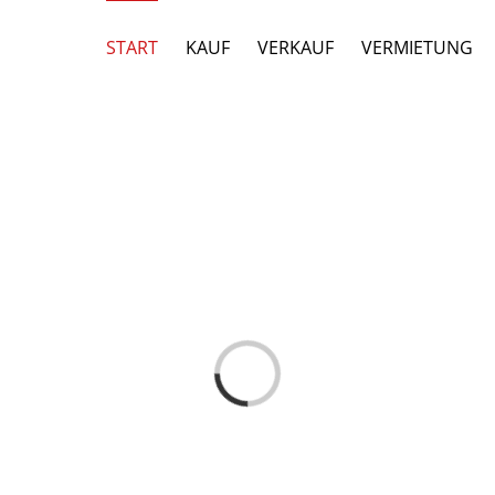
START
KAUF
VERKAUF
VERMIETUNG
Laden...