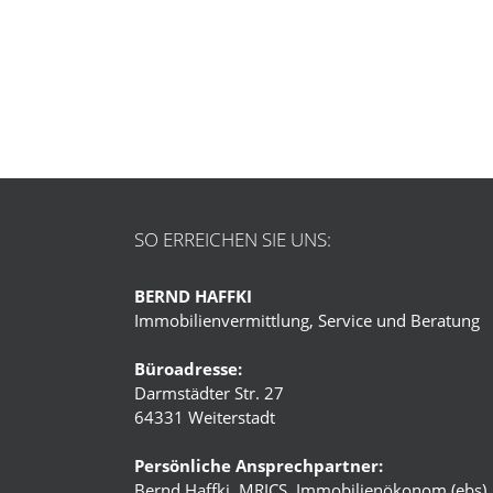
SO ERREICHEN SIE UNS:
BERND HAFFKI
Immobilienvermittlung, Service und Beratung
Büroadresse:
Darmstädter Str. 27
64331 Weiterstadt
Persönliche Ansprechpartner:
Bernd Haffki, MRICS, Immobilienökonom (ebs)