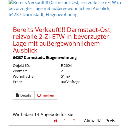
Bereits Verkauft!!! Darmstadt-Ost,
reizvolle 2-Zi-ETW in bevorzugter
Lage mit außergewöhnlichem
Ausblick
64287 Darmstadt, Etagenwohnung
Objekt ID:
E 2604
Zimmer:
2
Wohnfläche:
51 m²
Preis:
auf Anfrage
Details
merken
Wir haben 14 Angebote für Sie
1
2
Aktualität
Preis