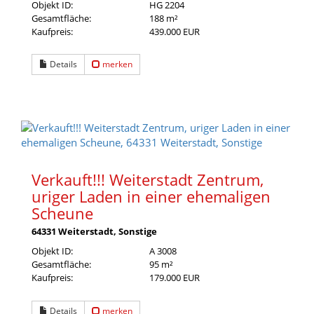
Objekt ID:
HG 2204
Gesamtfläche:
188 m²
Kaufpreis:
439.000 EUR
Details
merken
Verkauft!!! Weiterstadt Zentrum,
uriger Laden in einer ehemaligen
Scheune
64331 Weiterstadt, Sonstige
Objekt ID:
A 3008
Gesamtfläche:
95 m²
Kaufpreis:
179.000 EUR
Details
merken