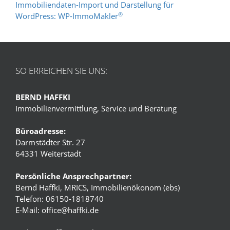
Immobiliendaten-Import und Darstellung für
®
WordPress: WP-ImmoMakler
SO ERREICHEN SIE UNS:
BERND HAFFKI
Immobilienvermittlung, Service und Beratung
Büroadresse:
Darmstädter Str. 27
64331 Weiterstadt
Persönliche Ansprechpartner:
Bernd Haffki, MRICS, Immobilienökonom (ebs)
Telefon: 06150-1818740
E-Mail:
office@haffki.de