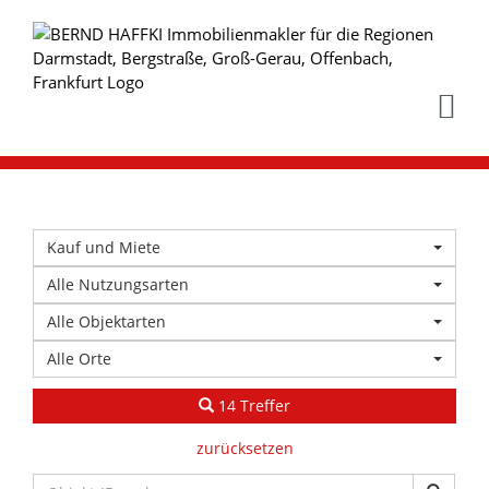
Skip
to
content
Kauf und Miete
Alle Nutzungsarten
Alle Objektarten
Alle Orte
14 Treffer
zurücksetzen